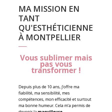
MA MISSION EN
TANT
QU'ESTHÉTICIENNE
À MONTPELLIER
Vous sublimer mais
pas vous
transformer !
Depuis plus de 10 ans, j’offre ma
fiabilité, ma sensibilité, mes
compétences, mon efficacité et surtout
ma bonne humeur. Cela m’a permis de
devenir la
maquilleuse