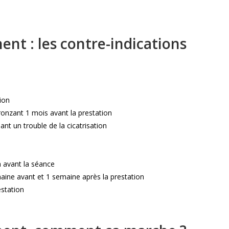
nt : les contre-indications
ion
onzant 1 mois avant la prestation
t un trouble de la cicatrisation
h avant la séance
maine avant et 1 semaine après la prestation
station