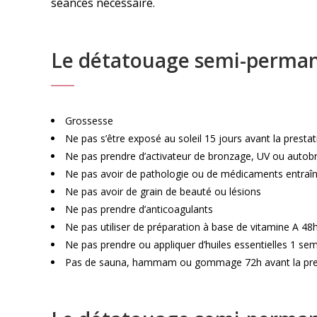
séances nécessaire.
Le détatouage semi-permane
Grossesse
Ne pas s’être exposé au soleil 15 jours avant la prestat
Ne pas prendre d’activateur de bronzage, UV ou autobr
Ne pas avoir de pathologie ou de médicaments entraînan
Ne pas avoir de grain de beauté ou lésions
Ne pas prendre d’anticoagulants
Ne pas utiliser de préparation à base de vitamine A 48
Ne pas prendre ou appliquer d’huiles essentielles 1 se
Pas de sauna, hammam ou gommage 72h avant la pre