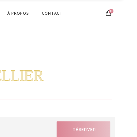
0
À PROPOS
CONTACT
LLIER
RÉSERVER