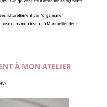
 douleur, qui consiste à atténuer les pigments
nées naturellement par l’organisme.
propose dans mon institut à Montpellier deux
ENT À MON ATELIER
ry)