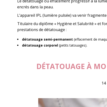
Le détatouage ou effacement progressif à la lumiè
encrés dans la peau.
L’appareil IPL (lumière pulsée) va venir fragmente
Titulaire du diplôme « Hygiène et Salubrité » et f
prestations de détatouage :
détatouage semi-permanent
(effacement de maqui
détatouage corporel
(petits tatouages).
DÉTATOUAGE À MON
14