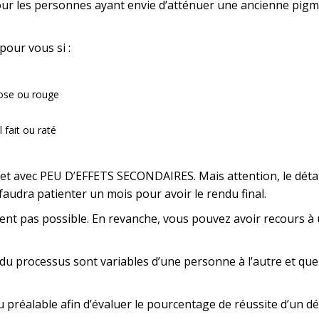
 pour les personnes ayant envie d’atténuer une ancienne pig
pour vous si :
rose ou rouge
fait ou raté
 et avec PEU D’EFFETS SECONDAIRES. Mais attention, le dé
faudra patienter un mois pour avoir le rendu final.
nt pas possible. En revanche, vous pouvez avoir recours à un
 du processus sont variables d’une personne à l’autre et que
n au préalable afin d’évaluer le pourcentage de réussite d’u