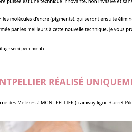
re pulsée est une technique innovante, non invasive et sans
r les molécules d’encre (pigments), qui seront ensuite élimi
ormée par les meilleurs à cette nouvelle technique, je vous 
llage semi-permanent)
TPELLIER RÉALISÉ UNIQUEM
 rue des Mélèzes à MONTPELLIER (tramway ligne 3 arrêt Pilo