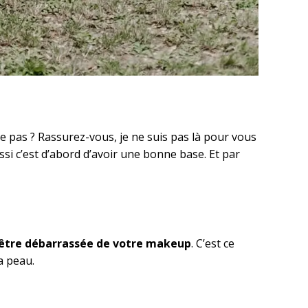
e pas ? Rassurez-vous, je ne suis pas là pour vous
ssi c’est d’abord d’avoir une bonne base. Et par
us être débarrassée de votre makeup
. C’est ce
a peau.