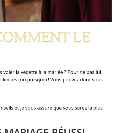
 COMMENT LE
 voler la vedette à la mariée ? Pour ne pas lui
 de limites (ou presque) ! Vous pouvez donc vous
seils et je vous assure que vous serez la plus
E MARIAGE RÉUSSI