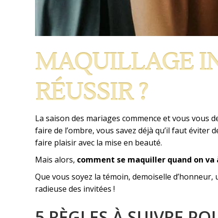
MAQUILLAGE IN
RÉUSSIR ?
La saison des mariages commence et vous vous 
faire de l’ombre, vous savez déjà qu’il faut éviter 
faire plaisir avec la mise en beauté.
Mais alors,
comment se maquiller quand on va 
Que vous soyez la témoin, demoiselle d’honneur, u
radieuse des invitées !
5 RÈGLES À SUIVRE P