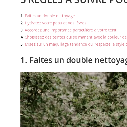
Faites un double nettoyage
Hydratez votre peau et vos lèvres
Accordez une importance particulière à votre teint
Choisissez des teintes qui se marient avec la couleur d
Misez sur un maquillage tendance qui respecte le style
1. Faites un double nettoya