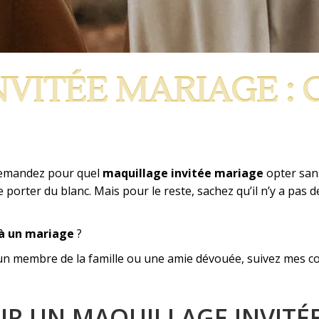
VITÉE MARIAGE :
demandez pour quel
maquillage invitée mariage
opter sans
de porter du blanc. Mais pour le reste, sachez qu’il n’y a pas
à un mariage
?
n membre de la famille ou une amie dévouée, suivez mes con
OUR UN MAQUILLAGE INVITÉ