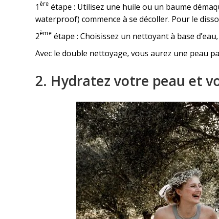
ère
1
étape : Utilisez une huile ou un baume démaqui
waterproof) commence à se décoller. Pour le diss
ème
2
étape : Choisissez un nettoyant à base d’eau
Avec le double nettoyage, vous aurez une peau par
2. Hydratez votre peau et vo