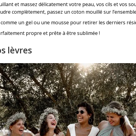
llant et massez délicatement votre peau, vos cils et vos so
oudre complètement, passez un coton mouillé sur l’ensemble 
, comme un gel ou une mousse pour retirer les derniers rési
faitement propre et prête à être sublimée !
s lèvres